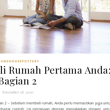
OUNDHOUSEPOTTERY
i Rumah Pertama Anda
Bagian 2
November 18, 2020
n 2 – Sebelum membeli rumah, Anda perlu memastikan juga unt
Sebagai contoh: Uji perpipaan dengan menjalankan shower unt