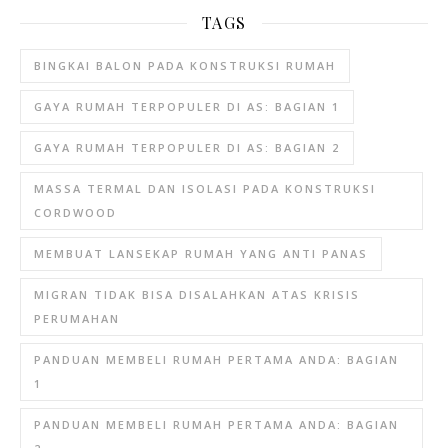
TAGS
BINGKAI BALON PADA KONSTRUKSI RUMAH
GAYA RUMAH TERPOPULER DI AS: BAGIAN 1
GAYA RUMAH TERPOPULER DI AS: BAGIAN 2
MASSA TERMAL DAN ISOLASI PADA KONSTRUKSI
CORDWOOD
MEMBUAT LANSEKAP RUMAH YANG ANTI PANAS
MIGRAN TIDAK BISA DISALAHKAN ATAS KRISIS
PERUMAHAN
PANDUAN MEMBELI RUMAH PERTAMA ANDA: BAGIAN
1
PANDUAN MEMBELI RUMAH PERTAMA ANDA: BAGIAN