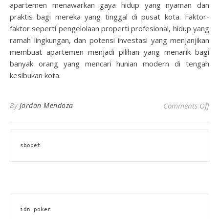
apartemen menawarkan gaya hidup yang nyaman dan
praktis bagi mereka yang tinggal di pusat kota. Faktor-
faktor seperti pengelolaan properti profesional, hidup yang
ramah lingkungan, dan potensi investasi yang menjanjikan
membuat apartemen menjadi pilihan yang menarik bagi
banyak orang yang mencari hunian modern di tengah
kesibukan kota.
on
By
Jordan Mendoza
Comments Off
sbobet
idn poker