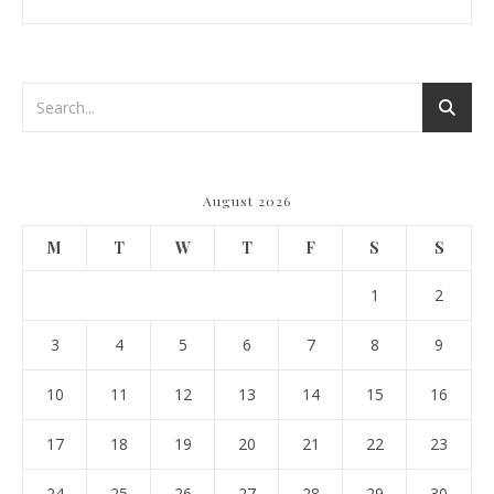
August 2026
M
T
W
T
F
S
S
1
2
3
4
5
6
7
8
9
10
11
12
13
14
15
16
17
18
19
20
21
22
23
24
25
26
27
28
29
30