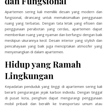
dan Fungsional
Apartemen sering kali memiliki desain yang modern dan
fungsional, dirancang untuk memaksimalkan penggunaan
ruang yang terbatas. Dengan tata letak yang efisien dan
penggunaan perabotan yang cerdas, apartemen dapat
memberikan ruang yang nyaman dan berfungsi dengan baik
meskipun ukurannya kecil. Desain interior yang stylish dan
pencahayaan yang baik juga menciptakan atmosfer yang
menyenangkan di dalam apartemen.
Hidup yang Ramah
Lingkungan
Kepadatan penduduk yang tinggi di apartemen sering kali
berarti pengurangan jejak karbon individu. Dengan tinggal
di pusat kota, penghuni dapat mengurangi penggunaan
mobil pribadi dan beralih ke transportasi umum atau