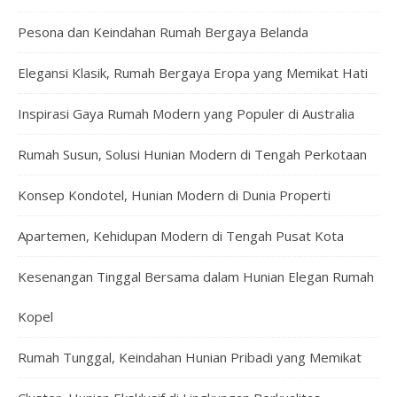
Pesona dan Keindahan Rumah Bergaya Belanda
Elegansi Klasik, Rumah Bergaya Eropa yang Memikat Hati
Inspirasi Gaya Rumah Modern yang Populer di Australia
Rumah Susun, Solusi Hunian Modern di Tengah Perkotaan
Konsep Kondotel, Hunian Modern di Dunia Properti
Apartemen, Kehidupan Modern di Tengah Pusat Kota
Kesenangan Tinggal Bersama dalam Hunian Elegan Rumah
Kopel
Rumah Tunggal, Keindahan Hunian Pribadi yang Memikat