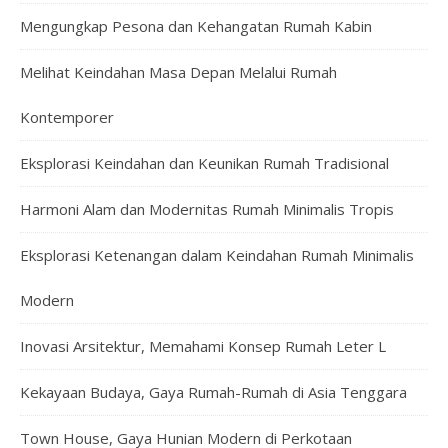
Mengungkap Pesona dan Kehangatan Rumah Kabin
Melihat Keindahan Masa Depan Melalui Rumah
Kontemporer
Eksplorasi Keindahan dan Keunikan Rumah Tradisional
Harmoni Alam dan Modernitas Rumah Minimalis Tropis
Eksplorasi Ketenangan dalam Keindahan Rumah Minimalis
Modern
Inovasi Arsitektur, Memahami Konsep Rumah Leter L
Kekayaan Budaya, Gaya Rumah-Rumah di Asia Tenggara
Town House, Gaya Hunian Modern di Perkotaan