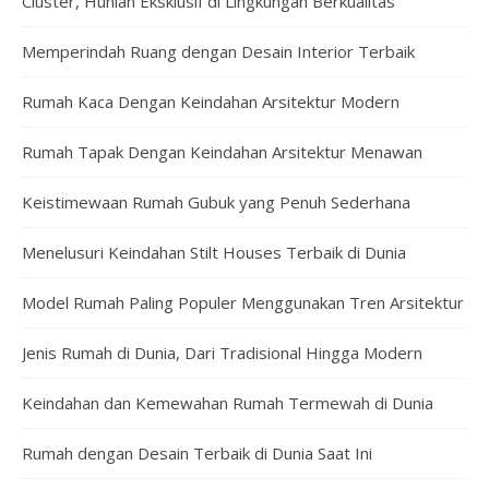
Cluster, Hunian Eksklusif di Lingkungan Berkualitas
Memperindah Ruang dengan Desain Interior Terbaik
Rumah Kaca Dengan Keindahan Arsitektur Modern
Rumah Tapak Dengan Keindahan Arsitektur Menawan
Keistimewaan Rumah Gubuk yang Penuh Sederhana
Menelusuri Keindahan Stilt Houses Terbaik di Dunia
Model Rumah Paling Populer Menggunakan Tren Arsitektur
Jenis Rumah di Dunia, Dari Tradisional Hingga Modern
Keindahan dan Kemewahan Rumah Termewah di Dunia
Rumah dengan Desain Terbaik di Dunia Saat Ini