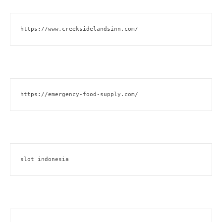
https://www.creeksidelandsinn.com/
https://emergency-food-supply.com/
slot indonesia