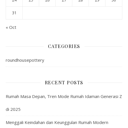
31
« Oct
CATEGORIES
roundhousepottery
RECENT POSTS
Rumah Masa Depan, Tren Mode Rumah Idaman Generasi Z
di 2025
Menggali Keindahan dan Keunggulan Rumah Modern