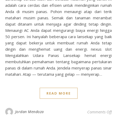
adalah cara cerdas dan efisien untuk mendinginkan rumah
Anda di musim panas. Pohon menaungi atap dari terik
matahari musim panas. Semak dan tanaman merambat
dapat ditanam untuk menjaga agar dinding tetap dingin.
Menaungi AC Anda dapat mengurangi biaya energi hingga
50 persen. Ini hanyalah beberapa cara lansekap yang baik
yang dapat bekerja untuk membuat rumah Anda tetap
dingin dan menghemat uang dan energi. nexus slot
Mengalahkan Udara Panas Lansekap hemat energi
membutuhkan pemahaman tentang bagaimana pertukaran
panas di dalam rumah Anda. Jendela menyerap panas sinar
matahari. Atap — terutama yang gelap — menyerap…
READ MORE
on
Jordan Mendoza
Comments Off