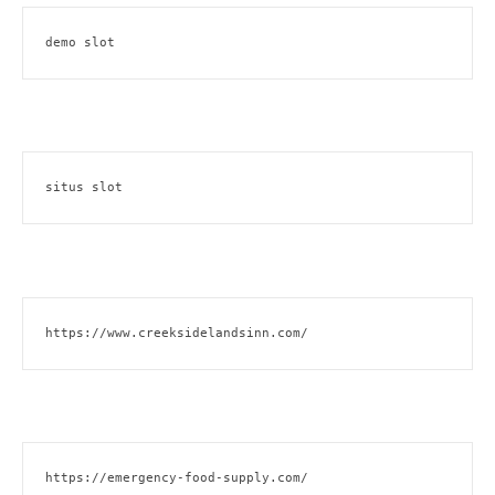
demo slot
situs slot
https://www.creeksidelandsinn.com/
https://emergency-food-supply.com/