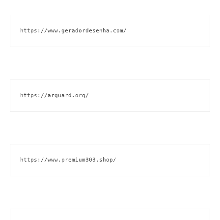
https://www.geradordesenha.com/
https://arguard.org/
https://www.premium303.shop/