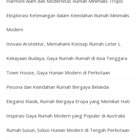
Harmoni Alam dan Modernitas Rumah Minimalis Tropis
Eksplorasi Ketenangan dalam Keindahan Rumah Minimalis
Modern
Inovasi Arsitektur, Memahami Konsep Rumah Leter L
Kekayaan Budaya, Gaya Rumah-Rumah di Asia Tenggara
Town House, Gaya Hunian Modern di Perkotaan
Pesona dan Keindahan Rumah Bergaya Belanda
Elegansi Klasik, Rumah Bergaya Eropa yang Memikat Hati
Inspirasi Gaya Rumah Modern yang Populer di Australia
Rumah Susun, Solusi Hunian Modern di Tengah Perkotaan