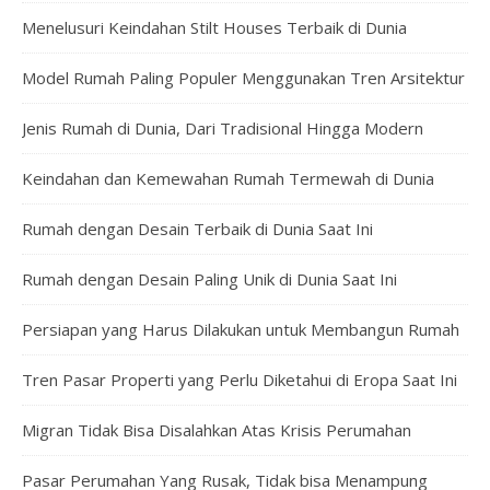
Menelusuri Keindahan Stilt Houses Terbaik di Dunia
Model Rumah Paling Populer Menggunakan Tren Arsitektur
Jenis Rumah di Dunia, Dari Tradisional Hingga Modern
Keindahan dan Kemewahan Rumah Termewah di Dunia
Rumah dengan Desain Terbaik di Dunia Saat Ini
Rumah dengan Desain Paling Unik di Dunia Saat Ini
Persiapan yang Harus Dilakukan untuk Membangun Rumah
Tren Pasar Properti yang Perlu Diketahui di Eropa Saat Ini
Migran Tidak Bisa Disalahkan Atas Krisis Perumahan
Pasar Perumahan Yang Rusak, Tidak bisa Menampung