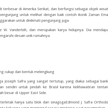
di terbesar di Amerika Serikat, dan berfungsi sebagai objek wisa
pengunjung untuk melihat dengan baik contoh ikonik Zaman Em
nggarakan untuk dinikmati pengunjung juga.
ge W. Vanderbilt, dan merupakan karya hidupnya. Dia mendap
engaruhi desain unik rumahnya.
 yang cukup dan bentuk melengkung
a Joseph Safra yang sangat tertutup, yang diakui sebagai bank
an sendiri untuk pindah ke Brasil karena kekhawatiran tenta
ah besar di Upper East Side.
erletak hanya satu blok dari sinagogaEdmond J. Safra Orthod
ota keluarga yang meninggal secara misterius saat perampokan.