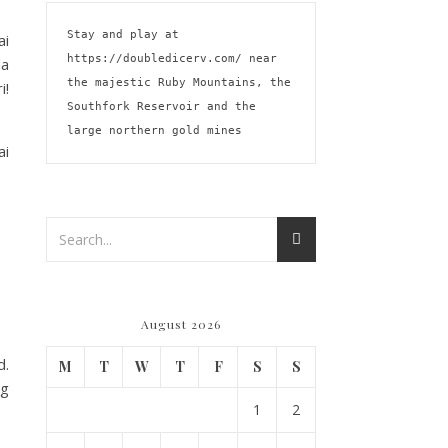
Stay and play at 
ai
https://doubledicerv.com/
 near 
da
the majestic Ruby Mountains, the 
i!
Southfork Reservoir and the 
large northern gold mines
ai
August 2026
d.
M
T
W
T
F
S
S
ng
1
2