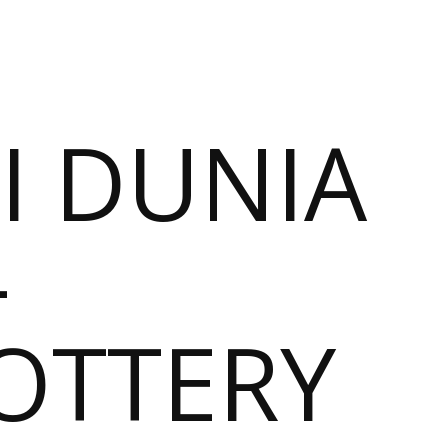
I DUNIA
–
OTTERY