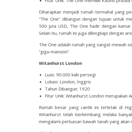
Fitur Unik: The One memiliki Kasino pribad
Diharapkan menjadi rumah termahal yang per
“The One” dibangun dengan tujuan untuk m
500 juta USD, The One hadir dengan kamar t
Selain itu, rumah ini juga dilengkapi dengan ar
The One adalah rumah yang sangat mewah seh
“giga-mansion”.
Witanhurst London
Luas: 90.000 kaki persegi
Lokasi: London, Inggris
Tahun Dibangun: 1920
Fitur Unik: Witanhurst London merupakan A
Rumah besar yang cantik ini terletak di Hig
Witanhurst telah berkembang melalui banyak
mengalami perluasan bawah tanah yang akan