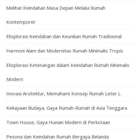
Melihat Keindahan Masa Depan Melalui Rumah
Kontemporer
Eksplorasi Keindahan dan Keunikan Rumah Tradisional
Harmoni Alam dan Modernitas Rumah Minimalis Tropis
Eksplorasi Ketenangan dalam Keindahan Rumah Minimalis
Modern
Inovasi Arsitektur, Memahami Konsep Rumah Leter L
Kekayaan Budaya, Gaya Rumah-Rumah di Asia Tenggara
Town House, Gaya Hunian Modern di Perkotaan
Pesona dan Keindahan Rumah Bergaya Belanda