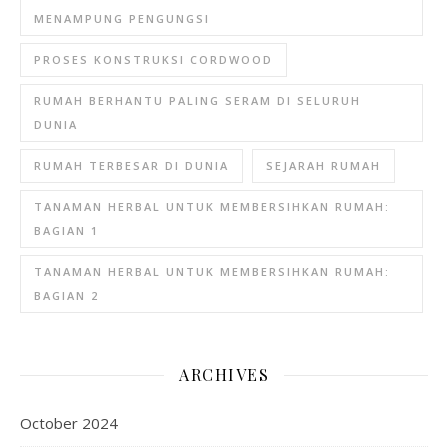
MENAMPUNG PENGUNGSI
PROSES KONSTRUKSI CORDWOOD
RUMAH BERHANTU PALING SERAM DI SELURUH
DUNIA
RUMAH TERBESAR DI DUNIA
SEJARAH RUMAH
TANAMAN HERBAL UNTUK MEMBERSIHKAN RUMAH:
BAGIAN 1
TANAMAN HERBAL UNTUK MEMBERSIHKAN RUMAH:
BAGIAN 2
ARCHIVES
October 2024