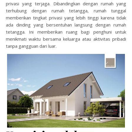
privasi yang terjaga. Dibandingkan dengan rumah yang
terhubung dengan rumah tetangga, rumah tunggal
memberikan tingkat privasi yang lebih tinggi karena tidak
ada dinding yang bersentuhan langsung dengan rumah
tetangga. Ini memberikan ruang bagi penghuni untuk
menikmati waktu bersama keluarga atau aktivitas pribadi
tanpa gangguan dari luar.