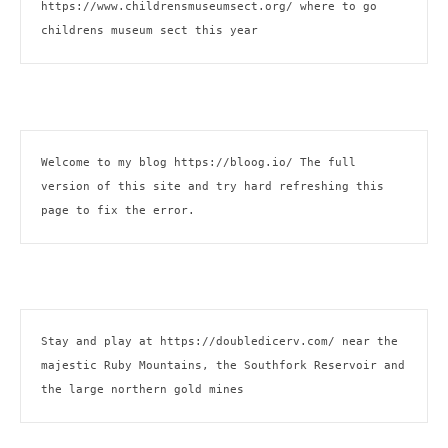
https://www.childrensmuseumsect.org/
 where to go 
childrens museum sect this year
Welcome to my blog 
https://bloog.io/
 The full 
version of this site and try hard refreshing this 
page to fix the error.
Stay and play at 
https://doubledicerv.com/
 near the 
majestic Ruby Mountains, the Southfork Reservoir and 
the large northern gold mines