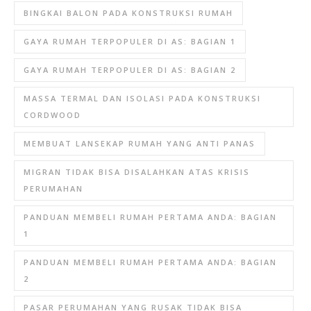
BINGKAI BALON PADA KONSTRUKSI RUMAH
GAYA RUMAH TERPOPULER DI AS: BAGIAN 1
GAYA RUMAH TERPOPULER DI AS: BAGIAN 2
MASSA TERMAL DAN ISOLASI PADA KONSTRUKSI
CORDWOOD
MEMBUAT LANSEKAP RUMAH YANG ANTI PANAS
MIGRAN TIDAK BISA DISALAHKAN ATAS KRISIS
PERUMAHAN
PANDUAN MEMBELI RUMAH PERTAMA ANDA: BAGIAN
1
PANDUAN MEMBELI RUMAH PERTAMA ANDA: BAGIAN
2
PASAR PERUMAHAN YANG RUSAK TIDAK BISA