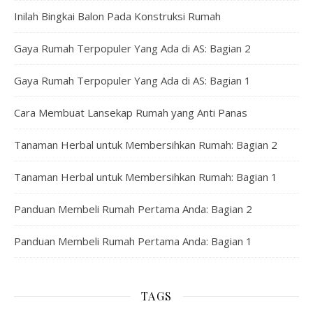
Inilah Bingkai Balon Pada Konstruksi Rumah
Gaya Rumah Terpopuler Yang Ada di AS: Bagian 2
Gaya Rumah Terpopuler Yang Ada di AS: Bagian 1
Cara Membuat Lansekap Rumah yang Anti Panas
Tanaman Herbal untuk Membersihkan Rumah: Bagian 2
Tanaman Herbal untuk Membersihkan Rumah: Bagian 1
Panduan Membeli Rumah Pertama Anda: Bagian 2
Panduan Membeli Rumah Pertama Anda: Bagian 1
TAGS