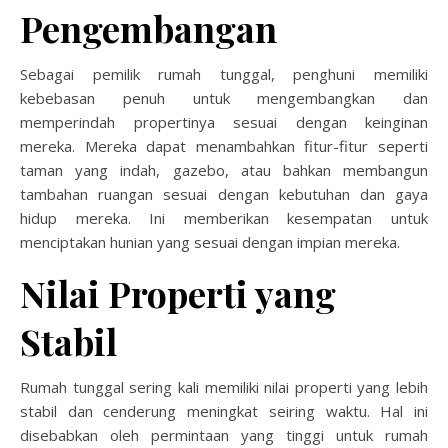
Pengembangan
Sebagai pemilik rumah tunggal, penghuni memiliki
kebebasan penuh untuk mengembangkan dan
memperindah propertinya sesuai dengan keinginan
mereka. Mereka dapat menambahkan fitur-fitur seperti
taman yang indah, gazebo, atau bahkan membangun
tambahan ruangan sesuai dengan kebutuhan dan gaya
hidup mereka. Ini memberikan kesempatan untuk
menciptakan hunian yang sesuai dengan impian mereka.
Nilai Properti yang
Stabil
Rumah tunggal sering kali memiliki nilai properti yang lebih
stabil dan cenderung meningkat seiring waktu. Hal ini
disebabkan oleh permintaan yang tinggi untuk rumah