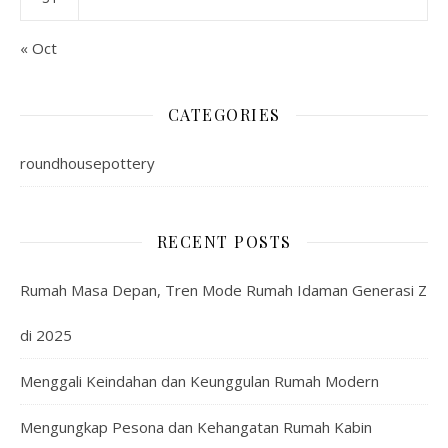
« Oct
CATEGORIES
roundhousepottery
RECENT POSTS
Rumah Masa Depan, Tren Mode Rumah Idaman Generasi Z
di 2025
Menggali Keindahan dan Keunggulan Rumah Modern
Mengungkap Pesona dan Kehangatan Rumah Kabin