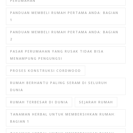
PERUMAHAN
PANDUAN MEMBELI RUMAH PERTAMA ANDA: BAGIAN
1
PANDUAN MEMBELI RUMAH PERTAMA ANDA: BAGIAN
2
PASAR PERUMAHAN YANG RUSAK TIDAK BISA
MENAMPUNG PENGUNGSI
PROSES KONSTRUKSI CORDWOOD
RUMAH BERHANTU PALING SERAM DI SELURUH
DUNIA
RUMAH TERBESAR DI DUNIA
SEJARAH RUMAH
TANAMAN HERBAL UNTUK MEMBERSIHKAN RUMAH:
BAGIAN 1