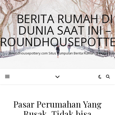
BERITA RUMAH DI
DUNIA SAAT INI –
ROUNDHOUSEPOTTE
Roundhousepottery.com Situs Kumpulan Berita Rumah di Dunia Saat
Pasar Perumahan Yang
Rusak, Tidak bisa