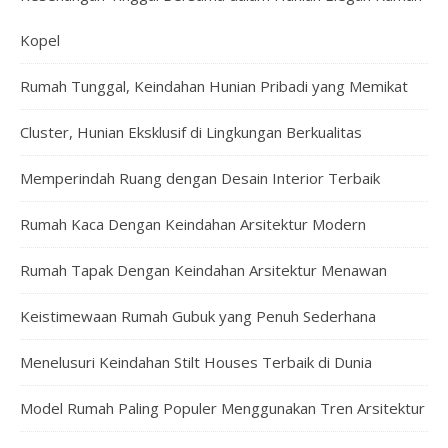
Kopel
Rumah Tunggal, Keindahan Hunian Pribadi yang Memikat
Cluster, Hunian Eksklusif di Lingkungan Berkualitas
Memperindah Ruang dengan Desain Interior Terbaik
Rumah Kaca Dengan Keindahan Arsitektur Modern
Rumah Tapak Dengan Keindahan Arsitektur Menawan
Keistimewaan Rumah Gubuk yang Penuh Sederhana
Menelusuri Keindahan Stilt Houses Terbaik di Dunia
Model Rumah Paling Populer Menggunakan Tren Arsitektur