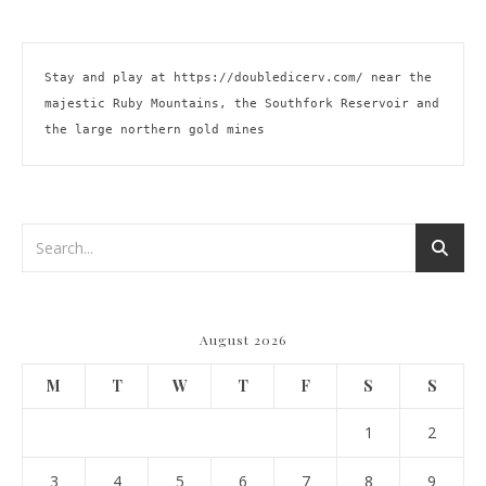
Stay and play at 
https://doubledicerv.com/
 near the 
majestic Ruby Mountains, the Southfork Reservoir and 
the large northern gold mines
August 2026
M
T
W
T
F
S
S
1
2
3
4
5
6
7
8
9