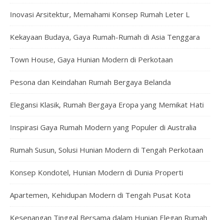
Inovasi Arsitektur, Memahami Konsep Rumah Leter L
Kekayaan Budaya, Gaya Rumah-Rumah di Asia Tenggara
Town House, Gaya Hunian Modern di Perkotaan
Pesona dan Keindahan Rumah Bergaya Belanda
Elegansi Klasik, Rumah Bergaya Eropa yang Memikat Hati
Inspirasi Gaya Rumah Modern yang Populer di Australia
Rumah Susun, Solusi Hunian Modern di Tengah Perkotaan
Konsep Kondotel, Hunian Modern di Dunia Properti
Apartemen, Kehidupan Modern di Tengah Pusat Kota
Kesenangan Tinggal Bersama dalam Hunian Elegan Rumah