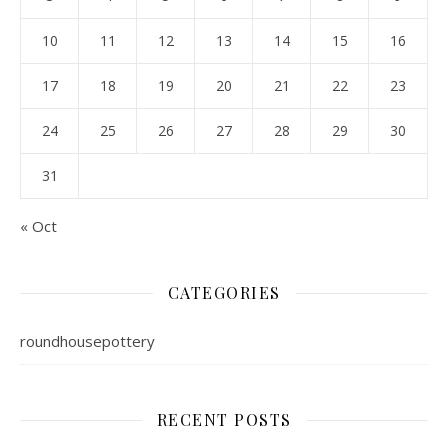
10
11
12
13
14
15
16
17
18
19
20
21
22
23
24
25
26
27
28
29
30
31
« Oct
CATEGORIES
roundhousepottery
RECENT POSTS