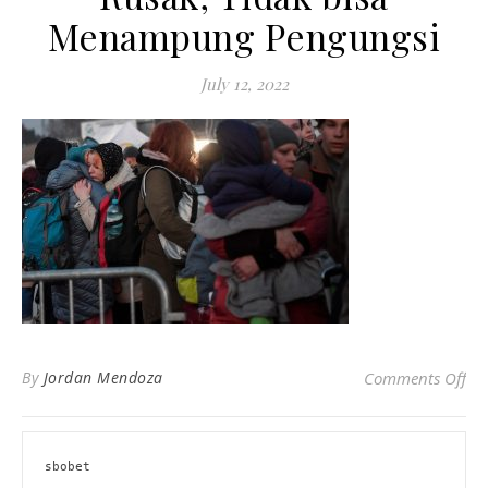
Menampung Pengungsi
July 12, 2022
on
By
Jordan Mendoza
Comments Off
sbobet