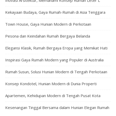
Inovasi Arsitektur, Memahami Konsep Rumah Leter L
Kekayaan Budaya, Gaya Rumah-Rumah di Asia Tenggara
Town House, Gaya Hunian Modern di Perkotaan
Pesona dan Keindahan Rumah Bergaya Belanda
Elegansi Klasik, Rumah Bergaya Eropa yang Memikat Hati
Inspirasi Gaya Rumah Modern yang Populer di Australia
Rumah Susun, Solusi Hunian Modern di Tengah Perkotaan
Konsep Kondotel, Hunian Modern di Dunia Properti
Apartemen, Kehidupan Modern di Tengah Pusat Kota
Kesenangan Tinggal Bersama dalam Hunian Elegan Rumah