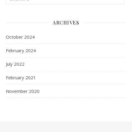
ARCHIVES
October 2024
February 2024
July 2022
February 2021
November 2020