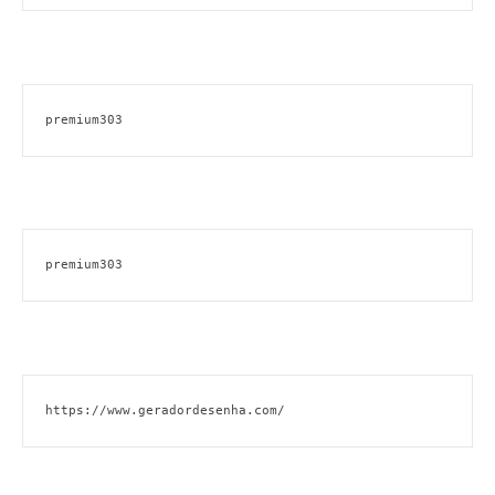
premium303
premium303
https://www.geradordesenha.com/