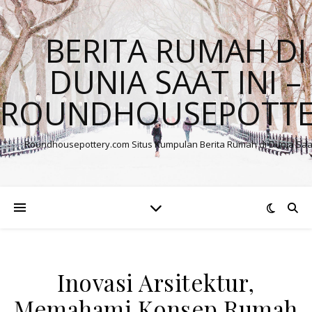
BERITA RUMAH DI
DUNIA SAAT INI –
ROUNDHOUSEPOTTE
Roundhousepottery.com Situs Kumpulan Berita Rumah di Dunia Saat
Inovasi Arsitektur,
Memahami Konsep Rumah