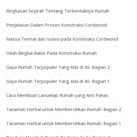
Ringkasan Sejarah Tentang Terbentuknya Rumah
Penjelasan Dalam Proses Konstruksi Cordwood
Massa Termal dan Isolasi pada Konstruksi Cordwood
Inilah Bingkai Balon Pada Konstruksi Rumah
Gaya Rumah Terpopuler Yang Ada di AS: Bagian 2
Gaya Rumah Terpopuler Yang Ada di AS: Bagian 1
Cara Membuat Lansekap Rumah yang Anti Panas
Tanaman Herbal untuk Membersihkan Rumah: Bagian 2
Tanaman Herbal untuk Membersihkan Rumah: Bagian 1